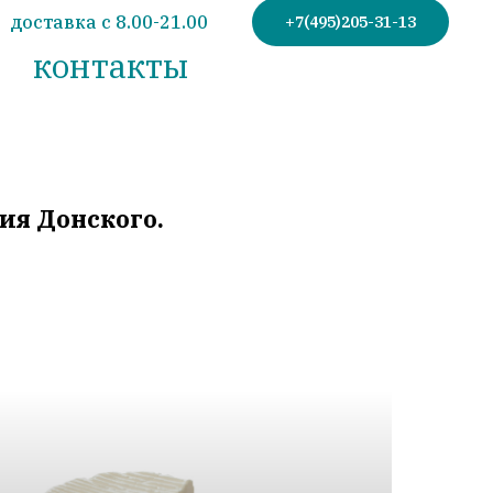
доставка с 8.00-21.00
+7(495)205-31-13
контакты
ия Донского.