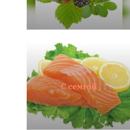
С семгой