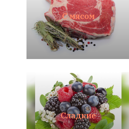
С мясом
Сладкие