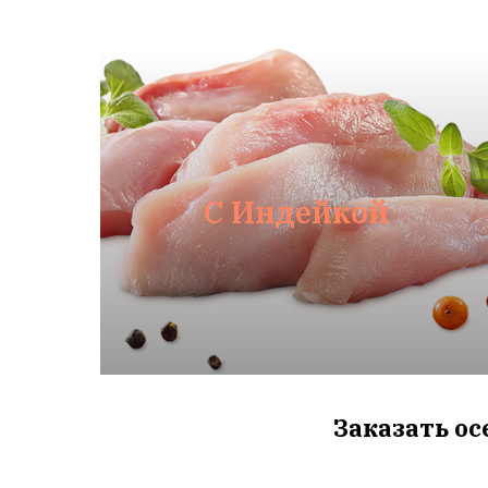
С Индейкой
Заказать ос