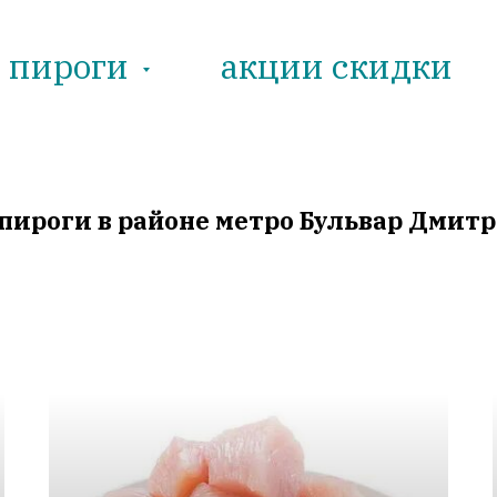
е пироги
акции скидки
пироги в районе метро Бульвар Дмитр