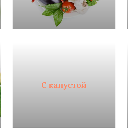
С капустой