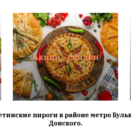
Акции - скидки
етинские пироги в районе метро Бул
Донского.