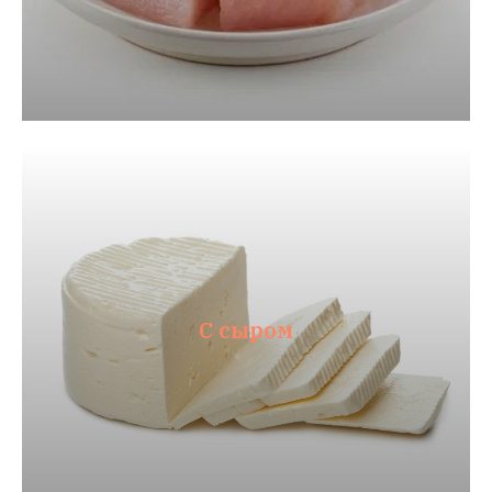
С сыром