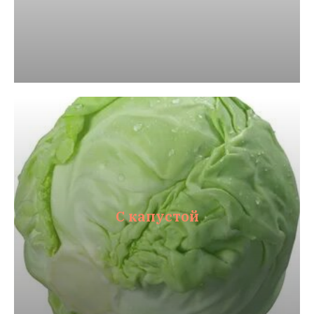
С капустой