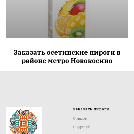
Заказать осетинские пироги в
районе метро Новокосино
Заказать пироги
С мясом
С курицей