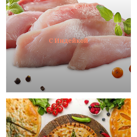
С Индейкой