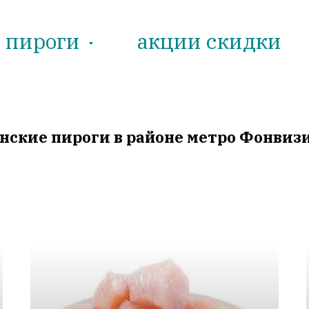
е пироги
акции скидки
нские пироги в районе метро Фонвиз