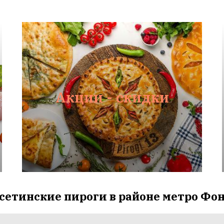
Акции - скидки
осетинские пироги в районе метро Фо