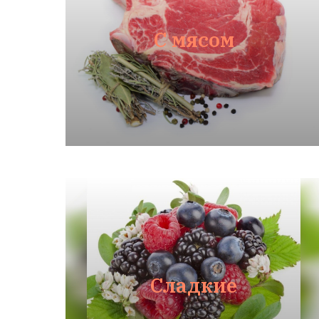
С мясом
Сладкие