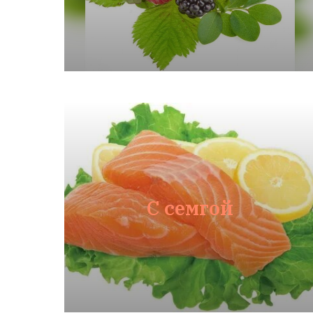
С семгой