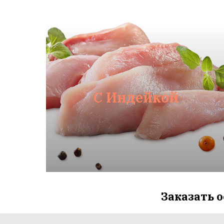
С Индейкой
Заказать 