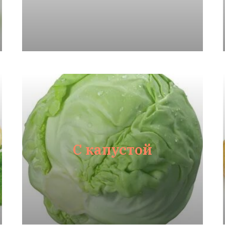
С капустой