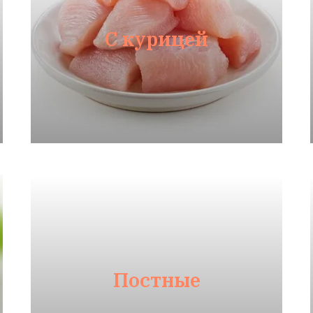
С курицей
Постные