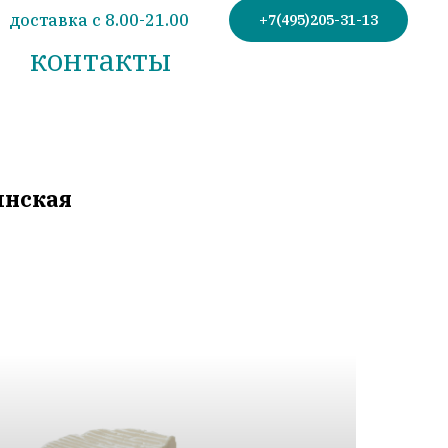
доставка с 8.00-21.00
+7(495)205-31-13
контакты
инская