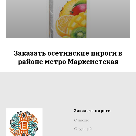
Заказать осетинские пироги в
районе метро Марксистская
Заказать пироги
С мясом
С курицей