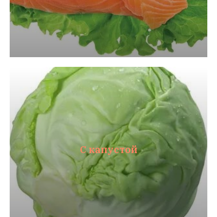
С капустой