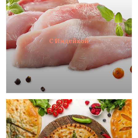
С Индейкой