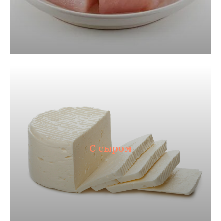
С сыром